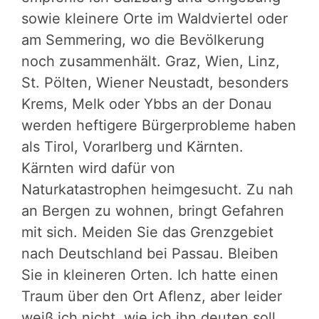
sowie kleinere Orte im Waldviertel oder
am Semmering, wo die Bevölkerung
noch zusammenhält. Graz, Wien, Linz,
St. Pölten, Wiener Neustadt, besonders
Krems, Melk oder Ybbs an der Donau
werden heftigere Bürgerprobleme haben
als Tirol, Vorarlberg und Kärnten.
Kärnten wird dafür von
Naturkatastrophen heimgesucht. Zu nah
an Bergen zu wohnen, bringt Gefahren
mit sich. Meiden Sie das Grenzgebiet
nach Deutschland bei Passau. Bleiben
Sie in kleineren Orten. Ich hatte einen
Traum über den Ort Aflenz, aber leider
weiß ich nicht, wie ich ihn deuten soll.