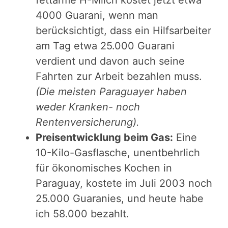
fettarme H-Milch kostet jetzt etwa
4000 Guarani, wenn man
berücksichtigt, dass ein Hilfsarbeiter
am Tag etwa 25.000 Guarani
verdient und davon auch seine
Fahrten zur Arbeit bezahlen muss.
(Die meisten Paraguayer haben
weder Kranken- noch
Rentenversicherung).
Preisentwicklung beim Gas:
Eine
10-Kilo-Gasflasche, unentbehrlich
für ökonomisches Kochen in
Paraguay, kostete im Juli 2003 noch
25.000 Guaranies, und heute habe
ich 58.000 bezahlt.