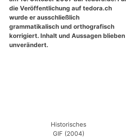
die Veröffentlichung auf tedora.ch
wurde er ausschließlich
grammatikalisch und orthografisch
korrigiert. Inhalt und Aussagen blieben
unverändert.
Historisches
GIF (2004)