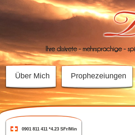
Ihre diskrete - mehrsprachige - sp
Über Mich
Prophezeiungen
0901 811 411 *4.23 SFr/Min